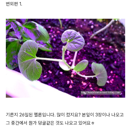
번외편 1.
기른지 26일된 멜론입니다. 많이 컸지요? 본잎이 3장이나 나오고
그 중간에서 뭔가 덩굴같은 것도 나오고 있어요ㅎ