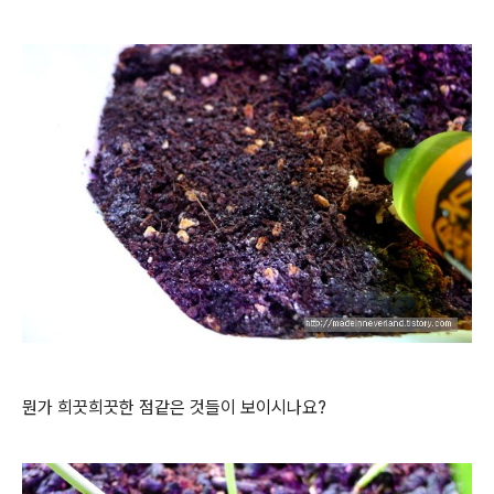
뭔가 희끗희끗한 점같은 것들이 보이시나요?