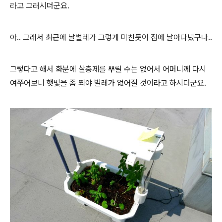
라고 그러시더군요.
아.. 그래서 최근에 날벌레가 그렇게 미친듯이 집에 날아다녔구나..
그렇다고 해서 화분에 살충제를 뿌릴 수는 없어서 어머니께 다시
여쭈어보니 햇빛을 좀 쬐야 벌레가 없어질 것이라고 하시더군요.