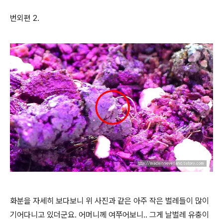
번외편 2.
화분을 자세히 보다보니 위 사진과 같은 아주 작은 벌레들이 많이
기어다니고 있더군요. 어머니께 여쭈어보니.. 그게 날벌레 유충이