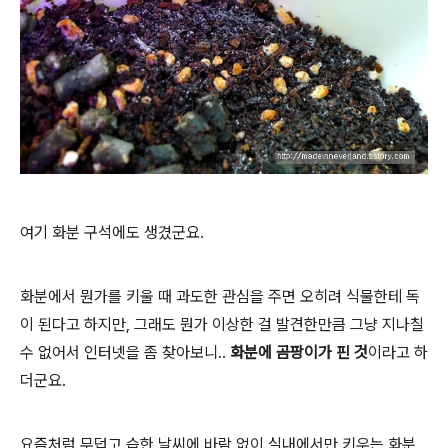
여기 화분 구석에도 생겼군요.
화분에서 뭔가를 키울 때 과도한 관심을 주면 오히려 식물한테 독
이 된다고 하지만, 그래도 뭔가 이상한 걸 발견한만큼 그냥 지나칠
수 없어서 인터넷을 좀 찾아보니..
화분에 곰팡이가 핀 것
이라고 하
더군요.
요즘처럼 무덥고 습한 날씨에 바람 없이 실내에서만 키우는 화분