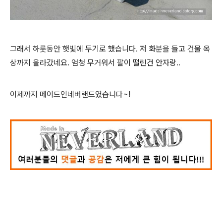
그래서 하룻동안 햇빛에 두기로 했습니다. 저 화분을 들고 건물 옥
상까지 올라갔네요. 엄청 무거워서 팔이 떨린건 안자랑..
이제까지 메이드인네버랜드였습니다~!