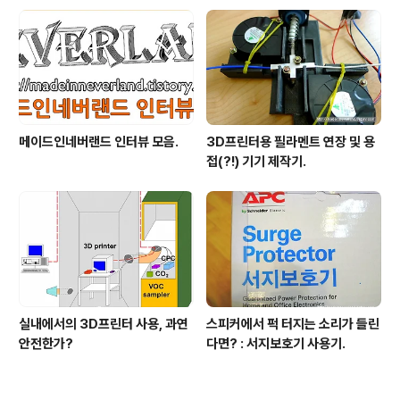
메이드인네버랜드 인터뷰 모음.
3D프린터용 필라멘트 연장 및 용
접(?!) 기기 제작기.
실내에서의 3D프린터 사용, 과연
스피커에서 퍽 터지는 소리가 들린
안전한가?
다면? : 서지보호기 사용기.