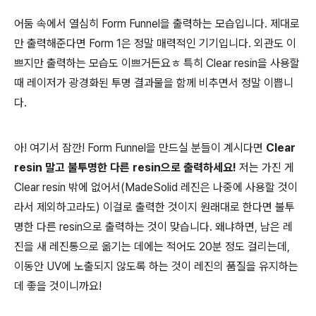
어둠 속에서 열심히 Form Funnel을 출력하는 모습입니다. 제대로
만 출력해준다면 Form 1은 정말 매력적인 기기입니다. 외관도 이
쁘지만 출력하는 모습도 이쁘거든요ㅎ 특히 Clear resin을 사용할
때 레이저가 광경화된 투명 결과물을 함께 비추면서 정말 이쁩니
다.
아! 여기서 잠깐! Form Funnel을 만드실 분들이 계시다면
Clear
resin 말고 불투명한 다른 resin으로 출력하세요!
저는 가진 게
Clear resin 밖에 없어서(MadeSolid 레진은 나중에 사용할 것이
라서 제외하고라도) 이걸로 출력한 것이지 원래대로 한다면 불투
명한 다른 resin으로 출력하는 것이 맞습니다. 왜냐하면, 남은 레
진을 새 레진통으로 옮기는 데에는 적어도 20분 정도 걸리는데,
이동안 UV에 노출되지 않도록 하는 것이 레진의 품질을 유지하는
데 좋을 것이니까요!