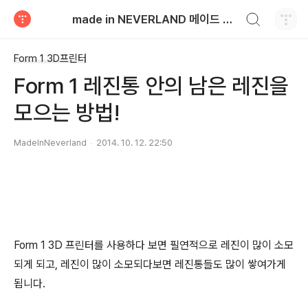
검색하기
made in NEVERLAND 메이드 인 네버랜드
티스토리
Form 1 3D프린터
Form 1 레진통 안의 남은 레진을
모으는 방법!
MadeInNeverland
2014. 10. 12. 22:50
Form 1 3D 프린터를 사용하다 보면 필연적으로 레진이 많이 소모
되게 되고, 레진이 많이 소모되다보면 레진통들도 많이 쌓여가게
됩니다.