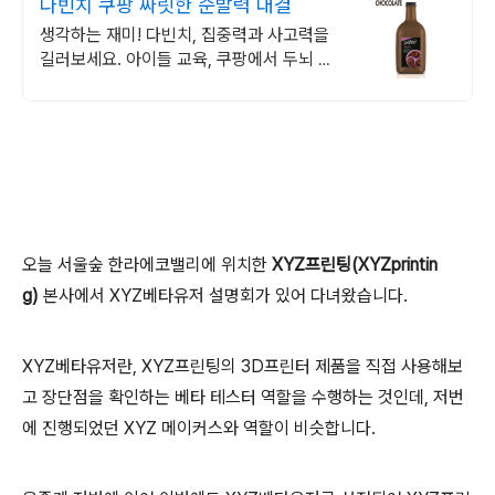
다빈치 쿠팡 짜릿한 순발력 대결
생각하는 재미! 다빈치, 집중력과 사고력을
길러보세요. 아이들 교육, 쿠팡에서 두뇌 발
달 보드게임으로 재미있게 시작하세요.
오늘 서울숲 한라에코밸리에 위치한
XYZ프린팅(XYZprintin
g)
본사에서 XYZ베타유저 설명회가 있어 다녀왔습니다.
XYZ베타유저란, XYZ프린팅의 3D프린터 제품을 직접 사용해보
고 장단점을 확인하는 베타 테스터 역할을 수행하는 것인데, 저번
에 진행되었던 XYZ 메이커스와 역할이 비슷합니다.